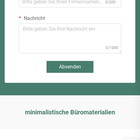
0/200
Nachricht
0/1000
Absenden
minimalistische Büromaterialien