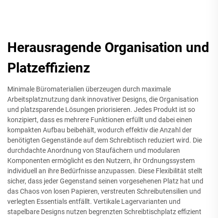
Herausragende Organisation und
Platzeffizienz
Minimale Büromaterialien überzeugen durch maximale
Arbeitsplatznutzung dank innovativer Designs, die Organisation
und platzsparende Lösungen priorisieren. Jedes Produkt ist so
konzipiert, dass es mehrere Funktionen erfüllt und dabei einen
kompakten Aufbau beibehält, wodurch effektiv die Anzahl der
benötigten Gegenstände auf dem Schreibtisch reduziert wird. Die
durchdachte Anordnung von Staufächern und modularen
Komponenten ermöglicht es den Nutzern, ihr Ordnungssystem
individuell an ihre Bedürfnisse anzupassen. Diese Flexibilität stellt
sicher, dass jeder Gegenstand seinen vorgesehenen Platz hat und
das Chaos von losen Papieren, verstreuten Schreibutensilien und
verlegten Essentials entfällt. Vertikale Lagervarianten und
stapelbare Designs nutzen begrenzten Schreibtischplatz effizient