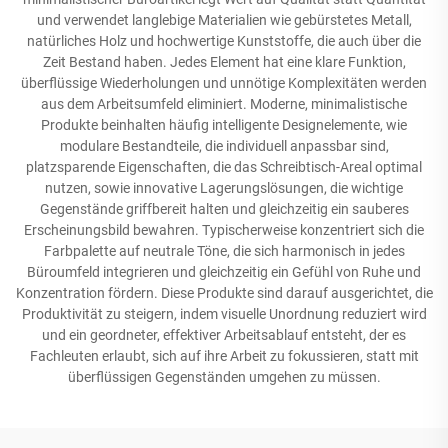
und verwendet langlebige Materialien wie gebürstetes Metall,
natürliches Holz und hochwertige Kunststoffe, die auch über die
Zeit Bestand haben. Jedes Element hat eine klare Funktion,
überflüssige Wiederholungen und unnötige Komplexitäten werden
aus dem Arbeitsumfeld eliminiert. Moderne, minimalistische
Produkte beinhalten häufig intelligente Designelemente, wie
modulare Bestandteile, die individuell anpassbar sind,
platzsparende Eigenschaften, die das Schreibtisch-Areal optimal
nutzen, sowie innovative Lagerungslösungen, die wichtige
Gegenstände griffbereit halten und gleichzeitig ein sauberes
Erscheinungsbild bewahren. Typischerweise konzentriert sich die
Farbpalette auf neutrale Töne, die sich harmonisch in jedes
Büroumfeld integrieren und gleichzeitig ein Gefühl von Ruhe und
Konzentration fördern. Diese Produkte sind darauf ausgerichtet, die
Produktivität zu steigern, indem visuelle Unordnung reduziert wird
und ein geordneter, effektiver Arbeitsablauf entsteht, der es
Fachleuten erlaubt, sich auf ihre Arbeit zu fokussieren, statt mit
überflüssigen Gegenständen umgehen zu müssen.