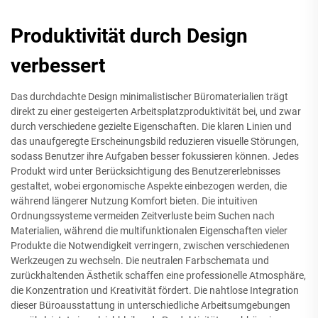
Produktivität durch Design
verbessert
Das durchdachte Design minimalistischer Büromaterialien trägt
direkt zu einer gesteigerten Arbeitsplatzproduktivität bei, und zwar
durch verschiedene gezielte Eigenschaften. Die klaren Linien und
das unaufgeregte Erscheinungsbild reduzieren visuelle Störungen,
sodass Benutzer ihre Aufgaben besser fokussieren können. Jedes
Produkt wird unter Berücksichtigung des Benutzererlebnisses
gestaltet, wobei ergonomische Aspekte einbezogen werden, die
während längerer Nutzung Komfort bieten. Die intuitiven
Ordnungssysteme vermeiden Zeitverluste beim Suchen nach
Materialien, während die multifunktionalen Eigenschaften vieler
Produkte die Notwendigkeit verringern, zwischen verschiedenen
Werkzeugen zu wechseln. Die neutralen Farbschemata und
zurückhaltenden Ästhetik schaffen eine professionelle Atmosphäre,
die Konzentration und Kreativität fördert. Die nahtlose Integration
dieser Büroausstattung in unterschiedliche Arbeitsumgebungen