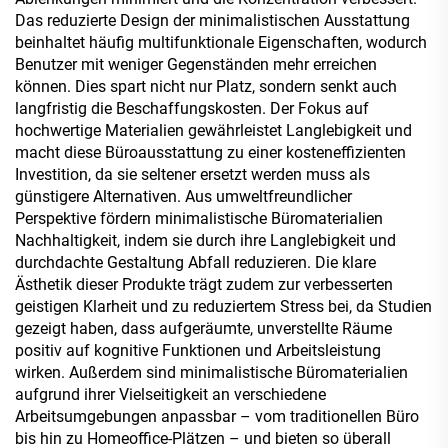
Das reduzierte Design der minimalistischen Ausstattung
beinhaltet häufig multifunktionale Eigenschaften, wodurch
Benutzer mit weniger Gegenständen mehr erreichen
können. Dies spart nicht nur Platz, sondern senkt auch
langfristig die Beschaffungskosten. Der Fokus auf
hochwertige Materialien gewährleistet Langlebigkeit und
macht diese Büroausstattung zu einer kosteneffizienten
Investition, da sie seltener ersetzt werden muss als
günstigere Alternativen. Aus umweltfreundlicher
Perspektive fördern minimalistische Büromaterialien
Nachhaltigkeit, indem sie durch ihre Langlebigkeit und
durchdachte Gestaltung Abfall reduzieren. Die klare
Ästhetik dieser Produkte trägt zudem zur verbesserten
geistigen Klarheit und zu reduziertem Stress bei, da Studien
gezeigt haben, dass aufgeräumte, unverstellte Räume
positiv auf kognitive Funktionen und Arbeitsleistung
wirken. Außerdem sind minimalistische Büromaterialien
aufgrund ihrer Vielseitigkeit an verschiedene
Arbeitsumgebungen anpassbar – vom traditionellen Büro
bis hin zu Homeoffice-Plätzen – und bieten so überall