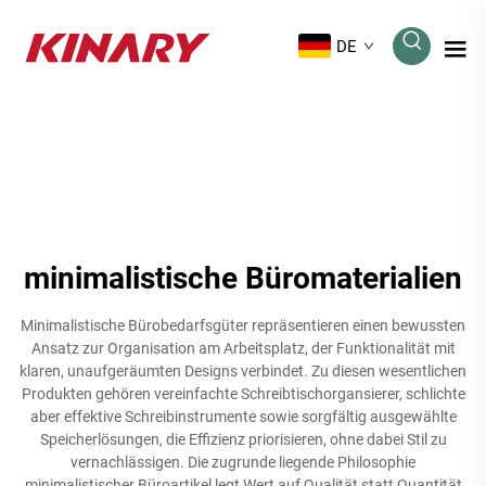
DE
minimalistische Büromaterialien
Minimalistische Bürobedarfsgüter repräsentieren einen bewussten
Ansatz zur Organisation am Arbeitsplatz, der Funktionalität mit
klaren, unaufgeräumten Designs verbindet. Zu diesen wesentlichen
Produkten gehören vereinfachte Schreibtischorgansierer, schlichte
aber effektive Schreibinstrumente sowie sorgfältig ausgewählte
Speicherlösungen, die Effizienz priorisieren, ohne dabei Stil zu
vernachlässigen. Die zugrunde liegende Philosophie
minimalistischer Büroartikel legt Wert auf Qualität statt Quantität