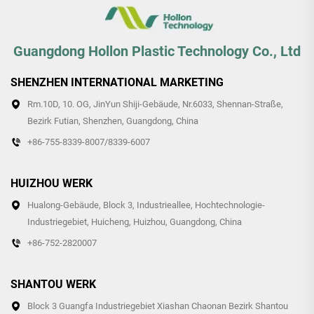
Guangdong Hollon Plastic Technology Co., Ltd
SHENZHEN INTERNATIONAL MARKETING
Rm.10D, 10. OG, JinYun Shiji-Gebäude, Nr.6033, Shennan-Straße,
Bezirk Futian, Shenzhen, Guangdong, China
+86-755-8339-8007/8339-6007
HUIZHOU WERK
Hualong-Gebäude, Block 3, Industrieallee, Hochtechnologie-
Industriegebiet, Huicheng, Huizhou, Guangdong, China
+86-752-2820007
SHANTOU WERK
Block 3 Guangfa Industriegebiet Xiashan Chaonan Bezirk Shantou