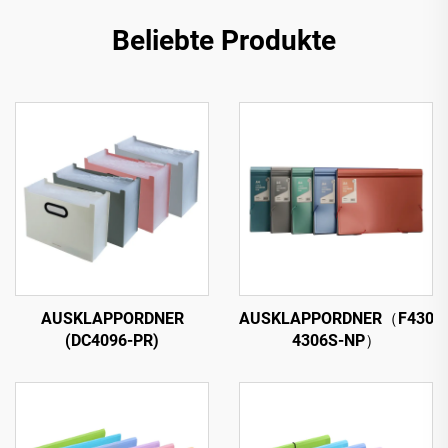
Beliebte Produkte
AUSKLAPPORDNER
AUSKLAPPORDNER（F4302S
(DC4096-PR)
4306S-NP）