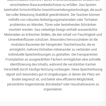
verschiedene Stauraumbedürfnisse zu erfüllen. Das System
beinhaltet fortschrittliche Gewichtsverteilungstechnologie, die auch
bei voller Belastung Stabilität gewährleistet. Die Taschen können
mithilfe von robusten Befestigungsmaterialien oder Türhaken
problemlos an Wänden, Türen oder bestehenden Schränken
montiert werden. Das vielseitige Design enthält wasserdichte
Materialien an kritischen Stellen, die den Inhalt vor Feuchtigkeit und
Umwelteinflüssen schützen. Besonders hervorzuheben ist die
modulare Bauweise der hängenden Taschentasche, die es
ermöglicht, mehrere Einheiten miteinander zu verbinden und
individuelle Speicherlösungen zu gestalten. Die transparenten
Frontplatten an ausgewählten Fächern ermöglichen eine schnelle
Identifizierung des Inhalts, während die verstärkten Kanten
Verschleiß durch häufige Nutzung vorbeugen. Diese Speicherlösung
eignet sich besonders gut in Umgebungen, in denen der Platz am
Boden begrenzt ist, und bietet eine effiziente Möglichkeit,
persönliche Gegenstände, Bürobedarf oder Haushaltswaren zu
organisieren.