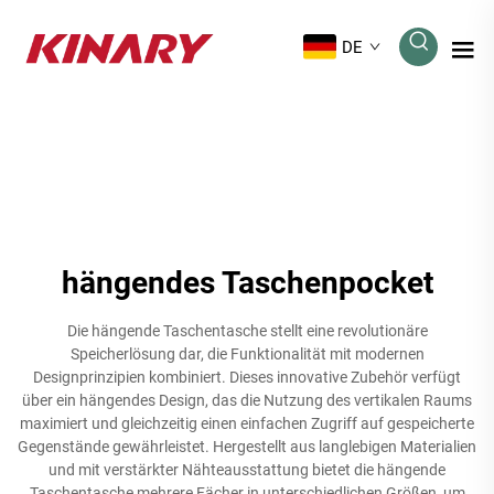
DE
hängendes Taschenpocket
Die hängende Taschentasche stellt eine revolutionäre
Speicherlösung dar, die Funktionalität mit modernen
Designprinzipien kombiniert. Dieses innovative Zubehör verfügt
über ein hängendes Design, das die Nutzung des vertikalen Raums
maximiert und gleichzeitig einen einfachen Zugriff auf gespeicherte
Gegenstände gewährleistet. Hergestellt aus langlebigen Materialien
und mit verstärkter Nähteausstattung bietet die hängende
Taschentasche mehrere Fächer in unterschiedlichen Größen, um