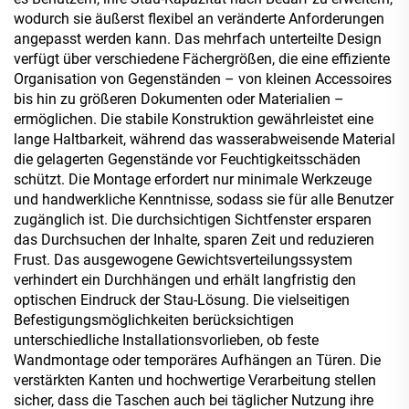
wodurch sie äußerst flexibel an veränderte Anforderungen
angepasst werden kann. Das mehrfach unterteilte Design
verfügt über verschiedene Fächergrößen, die eine effiziente
Organisation von Gegenständen – von kleinen Accessoires
bis hin zu größeren Dokumenten oder Materialien –
ermöglichen. Die stabile Konstruktion gewährleistet eine
lange Haltbarkeit, während das wasserabweisende Material
die gelagerten Gegenstände vor Feuchtigkeitsschäden
schützt. Die Montage erfordert nur minimale Werkzeuge
und handwerkliche Kenntnisse, sodass sie für alle Benutzer
zugänglich ist. Die durchsichtigen Sichtfenster ersparen
das Durchsuchen der Inhalte, sparen Zeit und reduzieren
Frust. Das ausgewogene Gewichtsverteilungssystem
verhindert ein Durchhängen und erhält langfristig den
optischen Eindruck der Stau-Lösung. Die vielseitigen
Befestigungsmöglichkeiten berücksichtigen
unterschiedliche Installationsvorlieben, ob feste
Wandmontage oder temporäres Aufhängen an Türen. Die
verstärkten Kanten und hochwertige Verarbeitung stellen
sicher, dass die Taschen auch bei täglicher Nutzung ihre