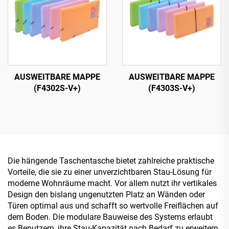
AUSWEITBARE MAPPE
AUSWEITBARE MAPPE
(F4302S-V+)
(F4303S-V+)
Die hängende Taschentasche bietet zahlreiche praktische
Vorteile, die sie zu einer unverzichtbaren Stau-Lösung für
moderne Wohnräume macht. Vor allem nutzt ihr vertikales
Design den bislang ungenutzten Platz an Wänden oder
Türen optimal aus und schafft so wertvolle Freiflächen auf
dem Boden. Die modulare Bauweise des Systems erlaubt
es Benutzern, ihre Stau-Kapazität nach Bedarf zu erweitern,