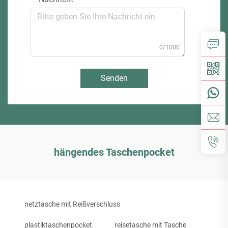
0/1000
Senden
hängendes Taschenpocket
netztasche mit Reißverschluss
plastiktaschenpocket
reisetasche mit Tasche