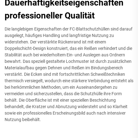
Dauerhaftigkeitseigenschaften
professioneller Qualität
Die langlebigen Eigenschaften der FC-Blattschutzhüllen sind darauf
ausgelegt, häufiges Handling und langfristige Nutzung zu
widerstehen. Der verstärkte Rückenrand ist mit einem
Doppelschicht-Design konstruiert, das ein Reißen verhindert und die
Stabilität auch bei wiederholtem Ein- und Auslegen aus Ordnern
bewahrt. Das speziell gestaltete Lochmuster ist durch zusätzlichen
Materialaufbau gegen Dehnen und Reißen im Bindungsbereich
verstärkt. Die Ecken sind mit fortschrittlichen Schweißtechniken
thermisch versiegelt, wodurch eine stärkere Verbindung entsteht als
bei herkömmlichen Methoden, um ein Auseinandergehen zu
vermeiden und sicherzustellen, dass die Schutzhülle ihre Form
behält. Die Oberfläche ist mit einer speziellen Beschichtung
behandelt, die Kratzer und Abnutzung widersteht und so Klarheit
sowie ein professionelles Erscheinungsbild auch nach intensiver
Nutzung beibehält.