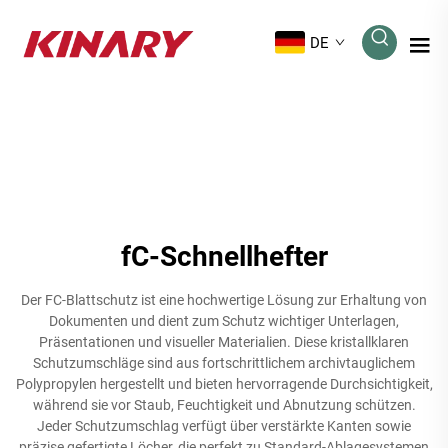
DE
fC-Schnellhefter
Der FC-Blattschutz ist eine hochwertige Lösung zur Erhaltung von
Dokumenten und dient zum Schutz wichtiger Unterlagen,
Präsentationen und visueller Materialien. Diese kristallklaren
Schutzumschläge sind aus fortschrittlichem archivtauglichem
Polypropylen hergestellt und bieten hervorragende Durchsichtigkeit,
während sie vor Staub, Feuchtigkeit und Abnutzung schützen.
Jeder Schutzumschlag verfügt über verstärkte Kanten sowie
präzise gefertigte Löcher, die perfekt zu Standard-Ablagesystemen