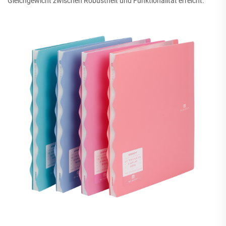
Gleichgewicht zwischen Robustheit und Funktionalität erreicht.