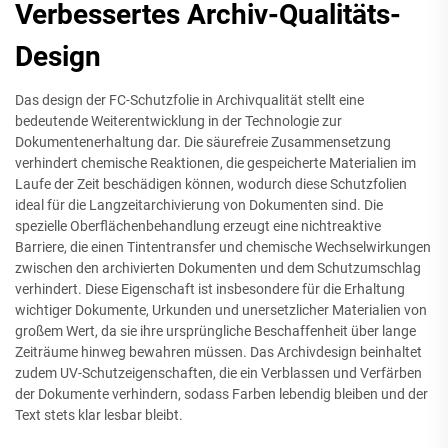
Verbessertes Archiv-Qualitäts-
Design
Das design der FC-Schutzfolie in Archivqualität stellt eine
bedeutende Weiterentwicklung in der Technologie zur
Dokumentenerhaltung dar. Die säurefreie Zusammensetzung
verhindert chemische Reaktionen, die gespeicherte Materialien im
Laufe der Zeit beschädigen können, wodurch diese Schutzfolien
ideal für die Langzeitarchivierung von Dokumenten sind. Die
spezielle Oberflächenbehandlung erzeugt eine nichtreaktive
Barriere, die einen Tintentransfer und chemische Wechselwirkungen
zwischen den archivierten Dokumenten und dem Schutzumschlag
verhindert. Diese Eigenschaft ist insbesondere für die Erhaltung
wichtiger Dokumente, Urkunden und unersetzlicher Materialien von
großem Wert, da sie ihre ursprüngliche Beschaffenheit über lange
Zeiträume hinweg bewahren müssen. Das Archivdesign beinhaltet
zudem UV-Schutzeigenschaften, die ein Verblassen und Verfärben
der Dokumente verhindern, sodass Farben lebendig bleiben und der
Text stets klar lesbar bleibt.