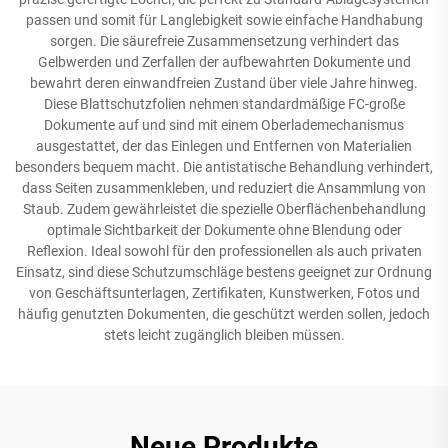
passen und somit für Langlebigkeit sowie einfache Handhabung
sorgen. Die säurefreie Zusammensetzung verhindert das
Gelbwerden und Zerfallen der aufbewahrten Dokumente und
bewahrt deren einwandfreien Zustand über viele Jahre hinweg.
Diese Blattschutzfolien nehmen standardmäßige FC-große
Dokumente auf und sind mit einem Oberlademechanismus
ausgestattet, der das Einlegen und Entfernen von Materialien
besonders bequem macht. Die antistatische Behandlung verhindert,
dass Seiten zusammenkleben, und reduziert die Ansammlung von
Staub. Zudem gewährleistet die spezielle Oberflächenbehandlung
optimale Sichtbarkeit der Dokumente ohne Blendung oder
Reflexion. Ideal sowohl für den professionellen als auch privaten
Einsatz, sind diese Schutzumschläge bestens geeignet zur Ordnung
von Geschäftsunterlagen, Zertifikaten, Kunstwerken, Fotos und
häufig genutzten Dokumenten, die geschützt werden sollen, jedoch
stets leicht zugänglich bleiben müssen.
Neue Produkte