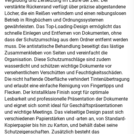
Vergilbung und Zersetzung im Laufe der Zeit. Der
verstärkte Rückenrand verfügt über präzise abgestandene
Löcher, die ein Reißen verhindern und einen reibungslosen
Betrieb in Ringbüchern und Ordnungssystemen
gewährleisten. Das Top-Loading-Design ermöglicht das
schnelle Einlegen und Entfernen von Dokumenten, ohne
dass der Schutzumschlag aus dem Ordner entfernt werden
muss. Die antistatische Behandlung beseitigt das lästige
Zusammenkleben von Seiten und vereinfacht die
Organisation. Diese Schutzumschläge sind zudem
wasserdicht und schützen wichtige Dokumente vor
versehentlichem Verschütten und Feuchtigkeitsschäden.
Die nicht haftende Oberfläche verhindert Tintenübertragung
und erlaubt eine einfache Reinigung von Fingertipps und
Flecken. Der kristallklare Finish sorgt für optimale
Lesbarkeit und professionelle Präsentation der Dokumente
und eignet sich somit ideal für Geschäftspräsentationen
und wichtige Meetings. Das vielseitige Design passt sich
verschiedenen Papierstärken und -arten an, von Standard-
Kopierpapier bis hin zu Karton, und behält dabei seine
Schutzeigenschaften. Zusätzlich besteht das