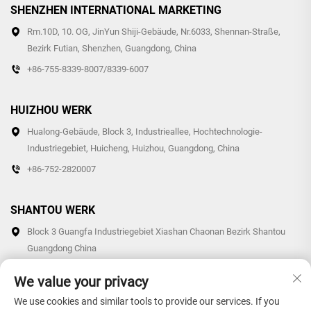
SHENZHEN INTERNATIONAL MARKETING
Rm.10D, 10. OG, JinYun Shiji-Gebäude, Nr.6033, Shennan-Straße,
Bezirk Futian, Shenzhen, Guangdong, China
+86-755-8339-8007/8339-6007
HUIZHOU WERK
Hualong-Gebäude, Block 3, Industrieallee, Hochtechnologie-
Industriegebiet, Huicheng, Huizhou, Guangdong, China
+86-752-2820007
SHANTOU WERK
Block 3 Guangfa Industriegebiet Xiashan Chaonan Bezirk Shantou
Guangdong China
+86-0754-87766007/87769007
We value your privacy
We use cookies and similar tools to provide our services. If you