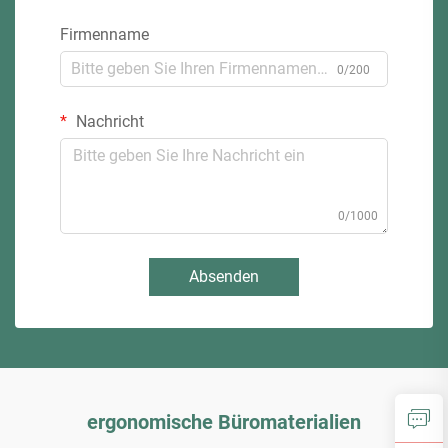
Firmenname
0/200
Nachricht
0/1000
Absenden
ergonomische Büromaterialien