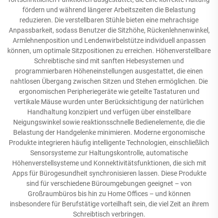
fördern und während längerer Arbeitszeiten die Belastung
reduzieren. Die verstellbaren Stühle bieten eine mehrachsige
Anpassbarkeit, sodass Benutzer die Sitzhöhe, Rückenlehnenwinkel,
Armlehnenposition und Lendenwirbelstütze individuell anpassen
können, um optimale Sitzpositionen zu erreichen. Höhenverstellbare
Schreibtische sind mit sanften Hebesystemen und
programmierbaren Höheneinstellungen ausgestattet, die einen
nahtlosen Übergang zwischen Sitzen und Stehen ermöglichen. Die
ergonomischen Peripheriegeräte wie geteilte Tastaturen und
vertikale Mäuse wurden unter Berücksichtigung der natürlichen
Handhaltung konzipiert und verfügen über einstellbare
Neigungswinkel sowie reaktionsschnelle Bedienelemente, die die
Belastung der Handgelenke minimieren. Moderne ergonomische
Produkte integrieren häufig intelligente Technologien, einschließlich
Sensorsysteme zur Haltungskontrolle, automatische
Höhenverstellsysteme und Konnektivitätsfunktionen, die sich mit
Apps für Bürogesundheit synchronisieren lassen. Diese Produkte
sind für verschiedene Büroumgebungen geeignet – von
Großraumbüros bis hin zu Home Offices – und können
insbesondere für Berufstätige vorteilhaft sein, die viel Zeit an ihrem
Schreibtisch verbringen.