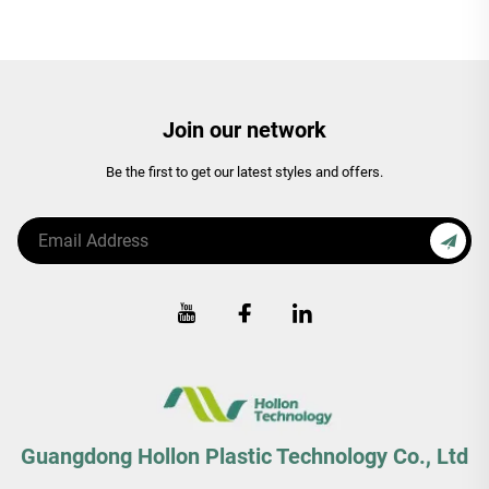
Join our network
Be the first to get our latest styles and offers.
Guangdong Hollon Plastic Technology Co., Ltd