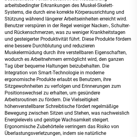
arbeitsbedingter Erkrankungen des Muskel-Skelett-
Systems, die durch eine korrekte Körperausrichtung und
Stützung während längerer Arbeitseinheiten erreicht wird.
Benutzer verspüren in der Regel weniger Nacken-, Schulter-
und Rückenschmerzen, was zu weniger Krankheitstagen
und gesteigerter Produktivität führt. Diese Produkte fördern
eine bessere Durchblutung und reduzieren
Muskelermüdung durch ihre verstellbaren Eigenschaften,
wodurch es Arbeitnehmern ermöglicht wird, den ganzen
Tag über bequeme Haltungen beizubehalten. Die
Integration von Smart-Technologie in moderne
ergonomische Produkte erlaubt es Benutzern, ihre
Sitzgewohnheiten zu verfolgen und Erinnerungen zum
Positionswechsel zu erhalten, um gesündere
Arbeitsroutinen zu fördern. Die Vielseitigkeit
höhenverstellbarer Schreibtische fördert regelmäßige
Bewegung zwischen Sitzen und Stehen, was nachweislich
Energielevels und geistige Wachsamkeit steigert.
Ergonomische Zubehörteile verringern das Risiko von
Überlastungsverletzungen, indem sie natürliche