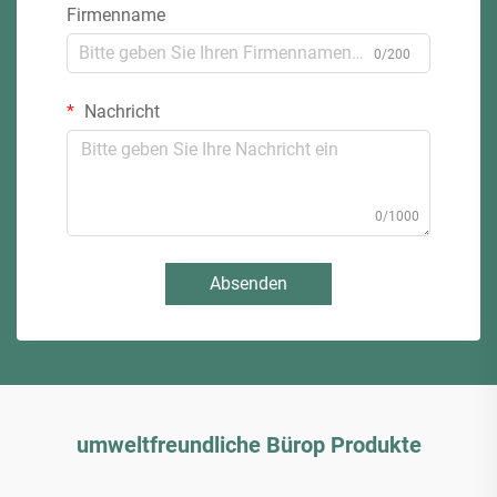
Firmenname
0/200
Nachricht
0/1000
Absenden
umweltfreundliche Bürop Produkte