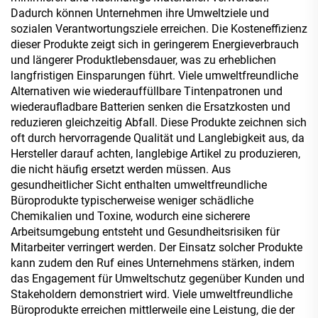
Dadurch können Unternehmen ihre Umweltziele und
sozialen Verantwortungsziele erreichen. Die Kosteneffizienz
dieser Produkte zeigt sich in geringerem Energieverbrauch
und längerer Produktlebensdauer, was zu erheblichen
langfristigen Einsparungen führt. Viele umweltfreundliche
Alternativen wie wiederauffüllbare Tintenpatronen und
wiederaufladbare Batterien senken die Ersatzkosten und
reduzieren gleichzeitig Abfall. Diese Produkte zeichnen sich
oft durch hervorragende Qualität und Langlebigkeit aus, da
Hersteller darauf achten, langlebige Artikel zu produzieren,
die nicht häufig ersetzt werden müssen. Aus
gesundheitlicher Sicht enthalten umweltfreundliche
Büroprodukte typischerweise weniger schädliche
Chemikalien und Toxine, wodurch eine sicherere
Arbeitsumgebung entsteht und Gesundheitsrisiken für
Mitarbeiter verringert werden. Der Einsatz solcher Produkte
kann zudem den Ruf eines Unternehmens stärken, indem
das Engagement für Umweltschutz gegenüber Kunden und
Stakeholdern demonstriert wird. Viele umweltfreundliche
Büroprodukte erreichen mittlerweile eine Leistung, die der