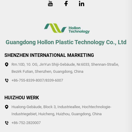
Guangdong Hollon Plastic Technology Co., Ltd
SHENZHEN INTERNATIONAL MARKETING
Rm.10D, 10. OG, JinYun Shiji-Gebäude, Nr.6033, Shennan-Straße,
Bezirk Futian, Shenzhen, Guangdong, China
+86-755-8339-8007/8339-6007
HUIZHOU WERK
Hualong-Gebäude, Block 3, Industrieallee, Hochtechnologie-
Industriegebiet, Huicheng, Huizhou, Guangdong, China
+86-752-2820007