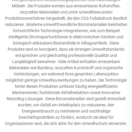
Möbeln. Die Produkte werden aus erneuerbaren Rohstoffen,
recycelten Materialien und unter umweltbewussten
Produktionsverfahren hergestellt, die den CO2-Fußabdruck deutlich
reduzieren. Moderne umweltfreundliche Büromaterialien beinhalten
fortschrittliche Technologie-Integrationen, wie zum Beispiel
intelligente Stromsparfunktionen in elektronischen Geräten und
biologisch abbaubare Bestandteile in Alltagsartikeln. Diese
Produkte sind so konzipiert, dass sie strengen Umweltstandards
entsprechen und gleichzeitig professionelle Qualität und
Langlebigkeit bewahren. Viele Artikel enthalten erneuerbare
Materialien wie Bambus, recycelten Kunststoff und organische
Verbindungen, um während ihres gesamten Lebenszyklus
möglichst geringe Umweltauswirkungen zu haben. Die Technologie
hinter diesen Produkten umfasst häufig energieeffiziente
Mechanismen, funktionale Abfallreduktion sowie innovative
Recycling-Lösungen. Diese Büromaterialien sind gezielt entwickelt
worden, um Abfall am Arbeitsplatz zu reduzieren, den
Energieverbrauch zu minimieren und nachhaltige
Geschäftspraktiken zu fördern, wodurch sie ideal für
Organisationen sind, die sich aktiv für den Umweltschutz einsetzen.