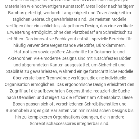
Materialien wie hochwertigem Kunststoff, Metall oder nachhaltigem
Bambus gefertigt, wodurch Langlebigkeit und Zuverlässigkeit im
täglichen Gebrauch gewährleistet sind. Die meisten Modelle
verfügen über ein schlichtes, stapelbares Design, das eine vertikale
Erweiterung ermöglicht, ohne den Platzbedarf am Schreibtisch zu
erhöhen. Das innovative Fachlayout enthält spezielle Bereiche für
häufig verwendete Gegenstände wie Stifte, Büroklammern,
Haftnotizen sowie größere Abschnitte für Dokumente und
Aktenordner. Viele moderne Designs sind mit rutschfesten Böden
und abgerundeten Kanten ausgestattet, um Sicherheit und
Stabilität zu gewährleisten, während einige fortschrittliche Modelle
über verstellbare Trennwände verfügen, die eine individuelle
Organisation ermöglichen. Das ergonomische Design erleichtert den
Zugriff auf die aufbewahrten Gegenstände, reduziert die Suche
nach Utensilien und steigert so die Effizienz am Arbeitsplatz. Diese
Boxen passen sich oft verschiedenen Schreibtischstilen und
Büromöbeln an; es gibt Varianten von minimalistischen Designs bis
hin zu komplexeren Organisationslösungen, die in andere
Schreibtischaccessoires integrierbar sind.