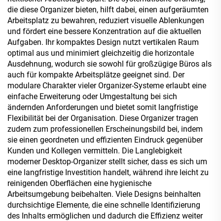
die diese Organizer bieten, hilft dabei, einen aufgeräumten
Arbeitsplatz zu bewahren, reduziert visuelle Ablenkungen
und fördert eine bessere Konzentration auf die aktuellen
Aufgaben. Ihr kompaktes Design nutzt vertikalen Raum
optimal aus und minimiert gleichzeitig die horizontale
Ausdehnung, wodurch sie sowohl für großzügige Büros als
auch für kompakte Arbeitsplätze geeignet sind. Der
modulare Charakter vieler Organizer-Systeme erlaubt eine
einfache Erweiterung oder Umgestaltung bei sich
ändernden Anforderungen und bietet somit langfristige
Flexibilität bei der Organisation. Diese Organizer tragen
zudem zum professionellen Erscheinungsbild bei, indem
sie einen geordneten und effizienten Eindruck gegenüber
Kunden und Kollegen vermitteln. Die Langlebigkeit
moderner Desktop-Organizer stellt sicher, dass es sich um
eine langfristige Investition handelt, während ihre leicht zu
reinigenden Oberflächen eine hygienische
Arbeitsumgebung beibehalten. Viele Designs beinhalten
durchsichtige Elemente, die eine schnelle Identifizierung
des Inhalts ermöglichen und dadurch die Effizienz weiter