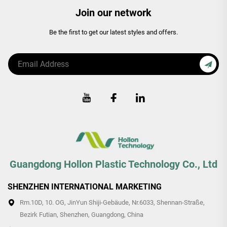
Join our network
Be the first to get our latest styles and offers.
Guangdong Hollon Plastic Technology Co., Ltd
SHENZHEN INTERNATIONAL MARKETING
Rm.10D, 10. OG, JinYun Shiji-Gebäude, Nr.6033, Shennan-Straße,
Bezirk Futian, Shenzhen, Guangdong, China