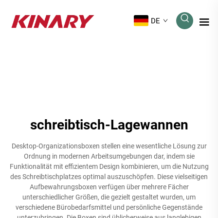
DE
schreibtisch-Lagewannen
Desktop-Organizationsboxen stellen eine wesentliche Lösung zur
Ordnung in modernen Arbeitsumgebungen dar, indem sie
Funktionalität mit effizientem Design kombinieren, um die Nutzung
des Schreibtischplatzes optimal auszuschöpfen. Diese vielseitigen
Aufbewahrungsboxen verfügen über mehrere Fächer
unterschiedlicher Größen, die gezielt gestaltet wurden, um
verschiedene Bürobedarfsmittel und persönliche Gegenstände
unterzubringen. Die Boxen sind üblicherweise aus langlebigen