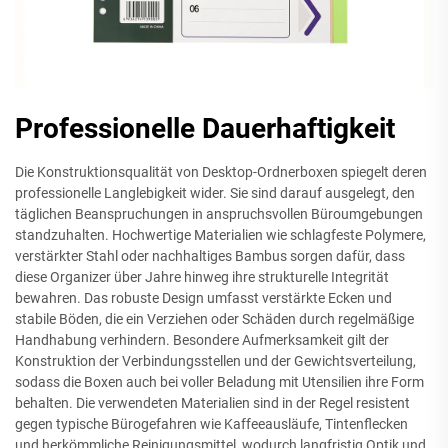
Professionelle Dauerhaftigkeit
Die Konstruktionsqualität von Desktop-Ordnerboxen spiegelt deren
professionelle Langlebigkeit wider. Sie sind darauf ausgelegt, den
täglichen Beanspruchungen in anspruchsvollen Büroumgebungen
standzuhalten. Hochwertige Materialien wie schlagfeste Polymere,
verstärkter Stahl oder nachhaltiges Bambus sorgen dafür, dass
diese Organizer über Jahre hinweg ihre strukturelle Integrität
bewahren. Das robuste Design umfasst verstärkte Ecken und
stabile Böden, die ein Verziehen oder Schäden durch regelmäßige
Handhabung verhindern. Besondere Aufmerksamkeit gilt der
Konstruktion der Verbindungsstellen und der Gewichtsverteilung,
sodass die Boxen auch bei voller Beladung mit Utensilien ihre Form
behalten. Die verwendeten Materialien sind in der Regel resistent
gegen typische Bürogefahren wie Kaffeeausläufe, Tintenflecken
und herkömmliche Reinigungsmittel, wodurch langfristig Optik und