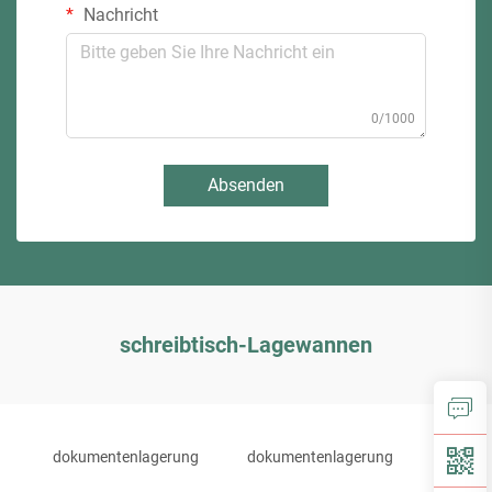
Nachricht
0/1000
Absenden
schreibtisch-Lagewannen
dokumentenlagerung
dokumentenlagerung