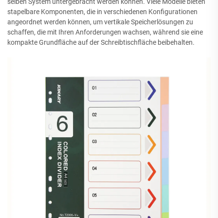
selben System untergebracht werden können. Viele Modelle bieten
stapelbare Komponenten, die in verschiedenen Konfigurationen
angeordnet werden können, um vertikale Speicherlösungen zu
schaffen, die mit Ihren Anforderungen wachsen, während sie eine
kompakte Grundfläche auf der Schreibtischfläche beibehalten.