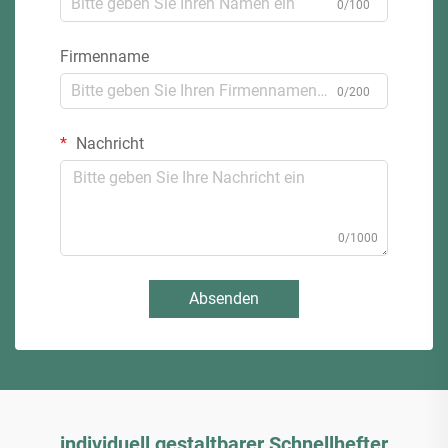
0/100
Firmenname
0/200
Nachricht
0/1000
Absenden
individuell gestaltbarer Schnellhefter