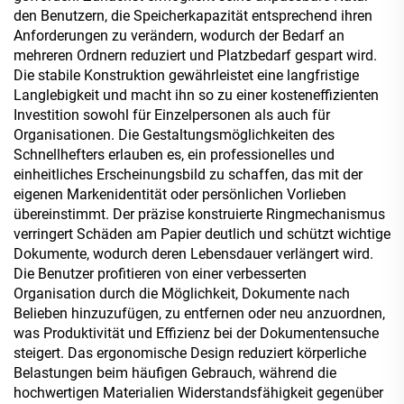
den Benutzern, die Speicherkapazität entsprechend ihren
Anforderungen zu verändern, wodurch der Bedarf an
mehreren Ordnern reduziert und Platzbedarf gespart wird.
Die stabile Konstruktion gewährleistet eine langfristige
Langlebigkeit und macht ihn so zu einer kosteneffizienten
Investition sowohl für Einzelpersonen als auch für
Organisationen. Die Gestaltungsmöglichkeiten des
Schnellhefters erlauben es, ein professionelles und
einheitliches Erscheinungsbild zu schaffen, das mit der
eigenen Markenidentität oder persönlichen Vorlieben
übereinstimmt. Der präzise konstruierte Ringmechanismus
verringert Schäden am Papier deutlich und schützt wichtige
Dokumente, wodurch deren Lebensdauer verlängert wird.
Die Benutzer profitieren von einer verbesserten
Organisation durch die Möglichkeit, Dokumente nach
Belieben hinzuzufügen, zu entfernen oder neu anzuordnen,
was Produktivität und Effizienz bei der Dokumentensuche
steigert. Das ergonomische Design reduziert körperliche
Belastungen beim häufigen Gebrauch, während die
hochwertigen Materialien Widerstandsfähigkeit gegenüber