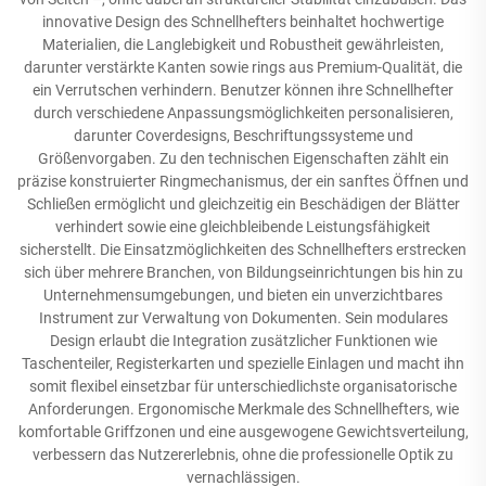
innovative Design des Schnellhefters beinhaltet hochwertige
Materialien, die Langlebigkeit und Robustheit gewährleisten,
darunter verstärkte Kanten sowie rings aus Premium-Qualität, die
ein Verrutschen verhindern. Benutzer können ihre Schnellhefter
durch verschiedene Anpassungsmöglichkeiten personalisieren,
darunter Coverdesigns, Beschriftungssysteme und
Größenvorgaben. Zu den technischen Eigenschaften zählt ein
präzise konstruierter Ringmechanismus, der ein sanftes Öffnen und
Schließen ermöglicht und gleichzeitig ein Beschädigen der Blätter
verhindert sowie eine gleichbleibende Leistungsfähigkeit
sicherstellt. Die Einsatzmöglichkeiten des Schnellhefters erstrecken
sich über mehrere Branchen, von Bildungseinrichtungen bis hin zu
Unternehmensumgebungen, und bieten ein unverzichtbares
Instrument zur Verwaltung von Dokumenten. Sein modulares
Design erlaubt die Integration zusätzlicher Funktionen wie
Taschenteiler, Registerkarten und spezielle Einlagen und macht ihn
somit flexibel einsetzbar für unterschiedlichste organisatorische
Anforderungen. Ergonomische Merkmale des Schnellhefters, wie
komfortable Griffzonen und eine ausgewogene Gewichtsverteilung,
verbessern das Nutzererlebnis, ohne die professionelle Optik zu
vernachlässigen.