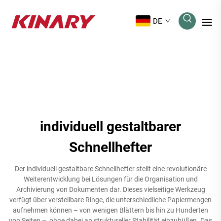
DE
individuell gestaltbarer
Schnellhefter
Der individuell gestaltbare Schnellhefter stellt eine revolutionäre
Weiterentwicklung bei Lösungen für die Organisation und
Archivierung von Dokumenten dar. Dieses vielseitige Werkzeug
verfügt über verstellbare Ringe, die unterschiedliche Papiermengen
aufnehmen können – von wenigen Blättern bis hin zu Hunderten
von Seiten –, ohne dabei an struktureller Stabilität einzubüßen. Das