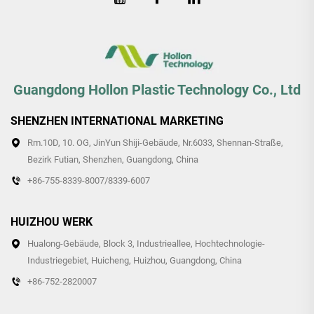
Guangdong Hollon Plastic Technology Co., Ltd
SHENZHEN INTERNATIONAL MARKETING
Rm.10D, 10. OG, JinYun Shiji-Gebäude, Nr.6033, Shennan-Straße,
Bezirk Futian, Shenzhen, Guangdong, China
+86-755-8339-8007/8339-6007
HUIZHOU WERK
Hualong-Gebäude, Block 3, Industrieallee, Hochtechnologie-
Industriegebiet, Huicheng, Huizhou, Guangdong, China
+86-752-2820007