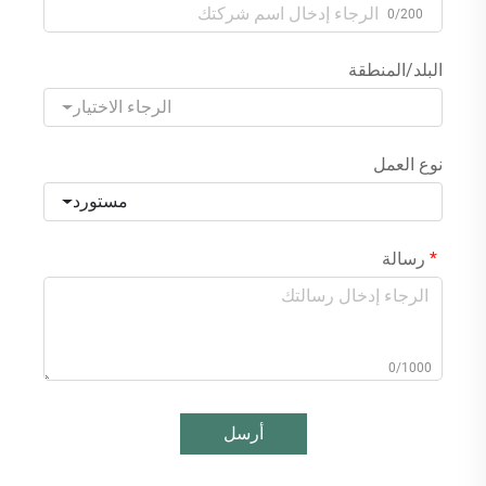
0/200
البلد/المنطقة
الرجاء الاختيار
نوع العمل
مستورد
رسالة
0/1000
أرسل