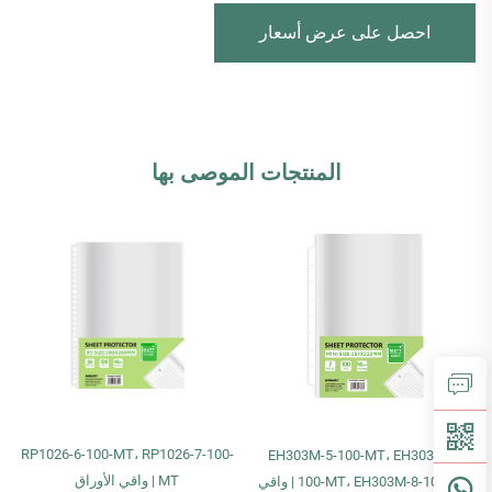
احصل على عرض أسعار
المنتجات الموصى بها
RP1026-6-100-MT، RP1026-7-100-
EH303M-5-100-MT، EH303M-6-
MT | واقي الأوراق
100-MT، EH303M-8-100-MT | واقي