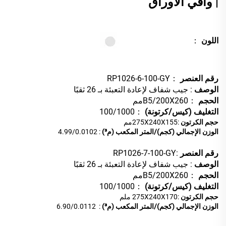
| واقي الأوراق
اللون
：
رقم العنصر
：RP1026-6-100-GY
الوصف
: جيب شفاف لإعادة التعبئة بـ 26 ثقبًا
الحجم
：B5/200X260مم
التغليف (كيس/كرتونة)
：100/1000
حجم الكرتون
:275X240X155مم
الوزن الإجمالي (كجم)/المتر المكعب (م³)
: 4.99/0.0102
رقم العنصر
:RP1026-7-100-GY
الوصف
: جيب شفاف لإعادة التعبئة بـ 26 ثقبًا
الحجم
：B5/200X260مم
التغليف (كيس/كرتونة)
：100/1000
حجم الكرتون
:275X240X170
ملم
الوزن الإجمالي (كجم)/المتر المكعب (م³)
:
6.90/0.0112