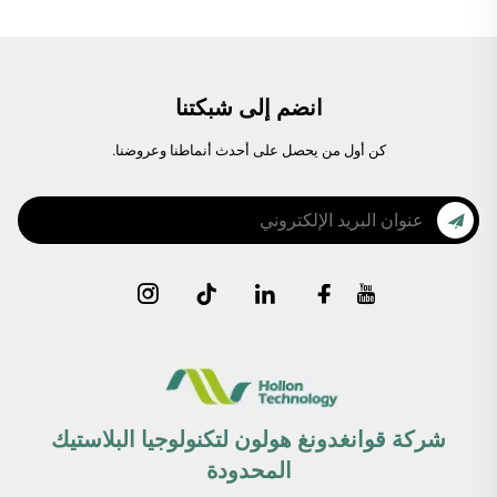
انضم إلى شبكتنا
كن أول من يحصل على أحدث أنماطنا وعروضنا.
شركة قوانغدونغ هولون لتكنولوجيا البلاستيك
المحدودة