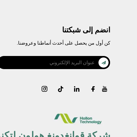
انضم إلى شبكتنا
كن أول من يحصل على أحدث أنماطنا وعروضنا.
شركة قوانغدونغ هولون لتكنو