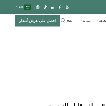
AR
احصل على عرض أسعار
 والرؤى
اتصل بنا
مدونة