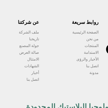
روابط سريعة
عن شركتنا
الصفحة الرئيسية
ملف الشركة
من نحن
تاريخنا
المنتجات
جولة المصنع
الاستدامة
صالة العرض
الأخبار والرؤى
الامتثال
اتصل بنا
الشهادات
مدونة
أخبار
اتصل بنا
لوجيا البلاستيك المحدودة