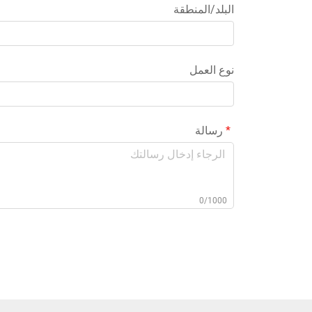
البلد/المنطقة
نوع العمل
رسالة
0/1000