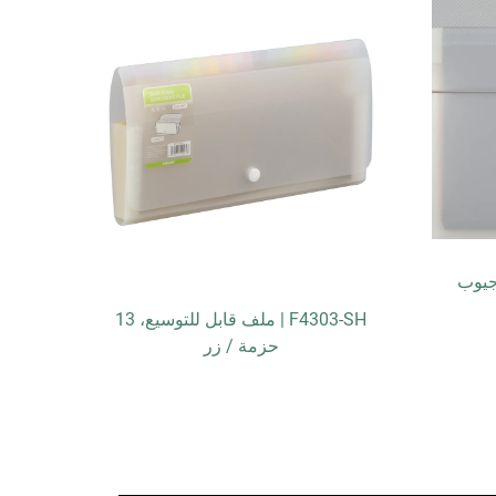
F4303-SH | ملف قابل للتوسيع، 13
ZPE2501-PEN | حقيبة بسحّاب