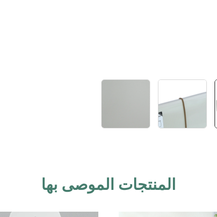
المنتجات الموصى بها