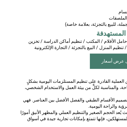
سام
الملصقات
جملة، للبيع بالتجزئة، بعلامة خاصة)
حامل الأقلام / المكتب / تنظيم أماكن الدراسة / تخزين
تنظيم المنزل / البيع بالتجزئة / التجارة الإلكترونية
 عرض أسعار
 العملية القادرة على تنظيم المستلزمات اليومية بشكلٍ
، والمناسبة لكلٍّ من بيئة العمل والاستخدام الشخصي،
لال تصميم الأقسام الطبقي والفصل الأفضل بين العناصر. فهي
ية والراحة اليومية.
د الحجم الصغير والتنظيم العملي والمظهر الأنيق أمورًا
لمستهلكين، فإنها تتمتع بإمكانات تجارية جيدة في أسواق