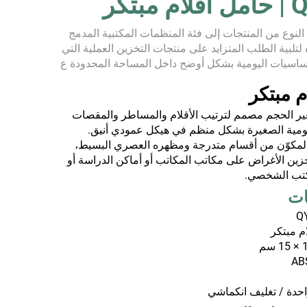
بتكر
النوع من المنتجات إلى فئة المنظمات المكتبية المدمج
لتلبية الطلب المتزايد على منتجات التخزين العملية التي
أساسيات اليومية بشكل أوضح داخل المساحة المحدودة ع
ومع تفضيل المستخدمين بشكل متزايد للمنظمات...
م مبتكر
 الحجم مصمم لترتيب الأقلام والمساطر والمقصات
ومية الصغيرة بشكل منظم في هيكل عمودي أنيق.
لمكوّن من أقسام متدرجة ومظهره العصري البسيط،
ً لتخزين الأغراض على مكاتب المكاتب أو أماكن الدراسة أو
كتب الشخصي.
Q
م مبتكر
حدة / تغليف انكماشي