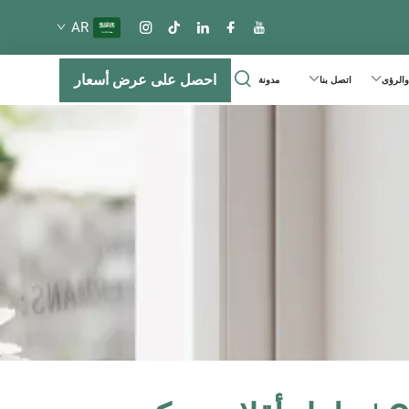
AR
احصل على عرض أسعار
 والرؤى
اتصل بنا
مدونة