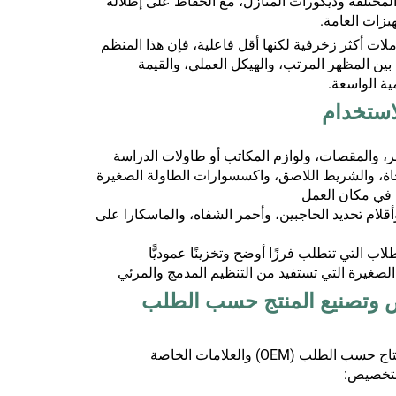
مختلفة وديكورات المنازل، مع الحفاظ على إطلالة
هيزات العامة.
ملات أكثر زخرفية لكنها أقل فاعلية، فإن هذا المنظم
ل بين المظهر المرتب، والهيكل العملي، والقيمة
ية الواسعة.
ر، والمقصات، ولوازم المكاتب أو طاولات الدراسة
حاة، والشريط اللاصق، واكسسوارات الطاولة الصغيرة
ا في مكان العمل
قلام تحديد الحاجبين، وأحمر الشفاه، والماسكارا على
اب التي تتطلب فرزًا أوضح وتخزينًا عموديًّا
لصغيرة التي تستفيد من التنظيم المدمج والمرئي
ص وتصنيع المنتج حسب الطلب
لطلب (OEM) والعلامات الخاصة
لتخصيص: