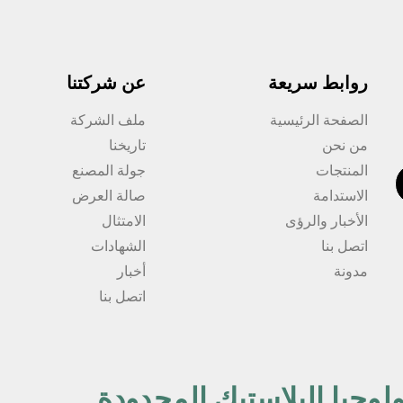
روابط سريعة
عن شركتنا
الصفحة الرئيسية
ملف الشركة
من نحن
تاريخنا
المنتجات
جولة المصنع
الاستدامة
صالة العرض
الأخبار والرؤى
الامتثال
اتصل بنا
الشهادات
مدونة
أخبار
اتصل بنا
لوجيا البلاستيك المحدودة