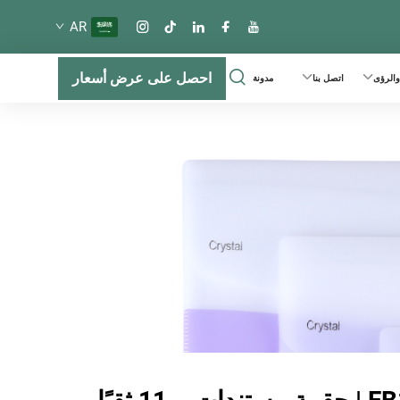
AR
احصل على عرض أسعار
 والرؤى
اتصل بنا
مدونة