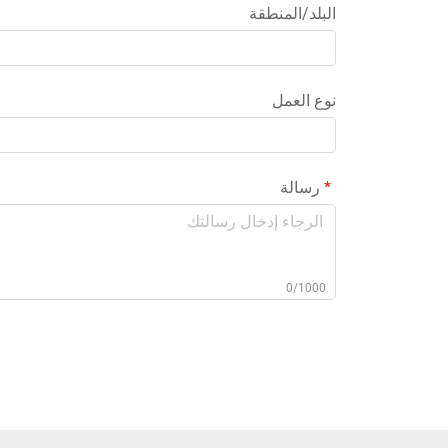
البلد/المنطقة
نوع العمل
رسالة
0/1000