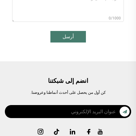
0/1000
أرسل
انضم إلى شبكتنا
كن أول من يحصل على أحدث أنماطنا وعروضنا.