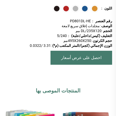
اللون
：
رقم العنصر
：PD801DL-HE
الوصف
:مجلدات إغلاق سريع لامعة
الحجم
:DL/235X120 مم
التغليف (كيس/داخلي/علبة)
：5/240
حجم الكرتون
:495X260X250مم
الوزن الإجمالي (كجم)/المتر المكعب (م³)
:3.31 /0.0322
احصل على عرض أسعار
المنتجات الموصى بها