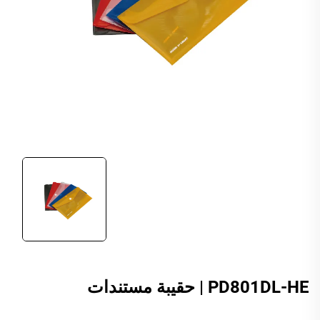
PD801DL-HE | حقيبة مستندات