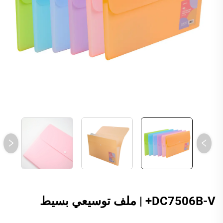
DC7506B-V+ | ملف توسيعي بسيط