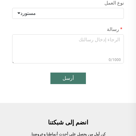
نوع العمل
مستورد
رسالة
0/1000
أرسل
انضم إلى شبكتنا
كن أول من يحصل على أحدث أنماطنا وعروضنا.