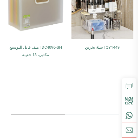
QY1449 | سلة تخزين
DC4096-SH | ملف قابل للتوسيع
مكتبي، 13 حقيبة