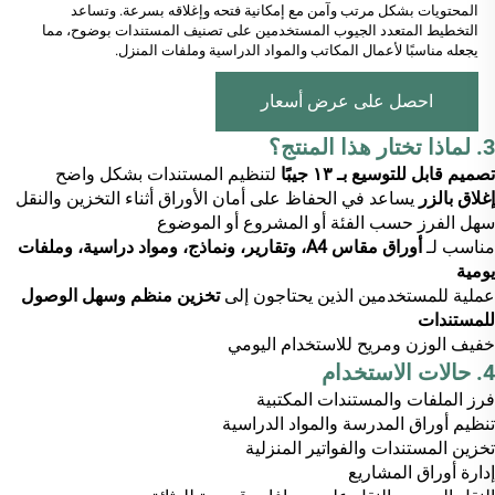
المحتويات بشكل مرتب وآمن مع إمكانية فتحه وإغلاقه بسرعة. وتساعد
التخطيط المتعدد الجيوب المستخدمين على تصنيف المستندات بوضوح، مما
يجعله مناسبًا لأعمال المكاتب والمواد الدراسية وملفات المنزل.
احصل على عرض أسعار
3. لماذا تختار هذا المنتج؟
تصميم قابل للتوسيع بـ ١٣ جيبًا
لتنظيم المستندات بشكل واضح
إغلاق بالزر
يساعد في الحفاظ على أمان الأوراق أثناء التخزين والنقل
سهل الفرز حسب الفئة أو المشروع أو الموضوع
مناسب لـ
أوراق مقاس A4، وتقارير، ونماذج، ومواد دراسية، وملفات
يومية
عملية للمستخدمين الذين يحتاجون إلى
تخزين منظم وسهل الوصول
للمستندات
خفيف الوزن ومريح للاستخدام اليومي
4. حالات الاستخدام
فرز الملفات والمستندات المكتبية
تنظيم أوراق المدرسة والمواد الدراسية
تخزين المستندات والفواتير المنزلية
إدارة أوراق المشاريع