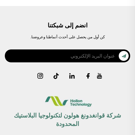
انضم إلى شبكتنا
كن أول من يحصل على أحدث أنماطنا وعروضنا.
شركة قوانغدونغ هولون لتكنولوجيا البلاستيك
المحدودة