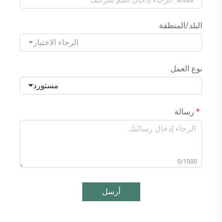
0/200
البلد/المنطقة
الرجاء الاختيار
نوع العمل
مستورد
رسالة
0/1000
أرسل