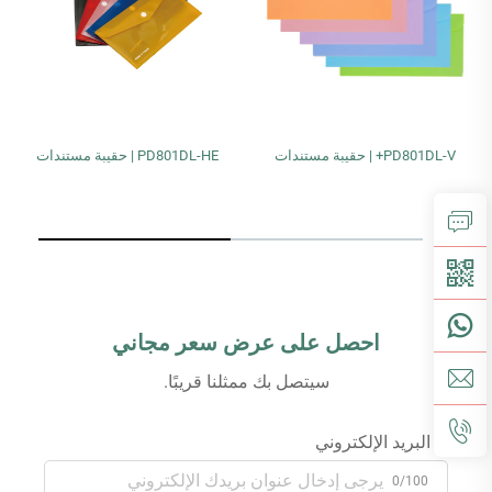
PD801DL-V+ | حقيبة مستندات
PD801DL-HE | حقيبة مستندات
احصل على عرض سعر مجاني
سيتصل بك ممثلنا قريبًا.
البريد الإلكتروني
0/100