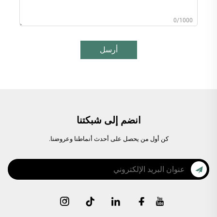
0/1000
أرسل
انضم إلى شبكتنا
كن أول من يحصل على أحدث أنماطنا وعروضنا.