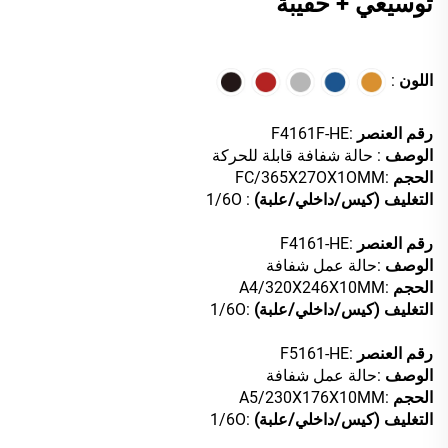
توسيعي + حقيبة
اللون
:
رقم العنصر
:F4161F-HE
الوصف
: حالة شفافة قابلة للحركة
الحجم
:FC/365X27OX1OMM
التغليف (كيس/داخلي/علبة)
: 1/6O
رقم العنصر
:F4161-HE
الوصف
:حالة عمل شفافة
الحجم
:A4/320X246X10MM
التغليف (كيس/داخلي/علبة)
:1/6O
رقم العنصر
:F5161-HE
الوصف
:حالة عمل شفافة
الحجم
:A5/230X176X10MM
التغليف (كيس/داخلي/علبة)
:1/6O