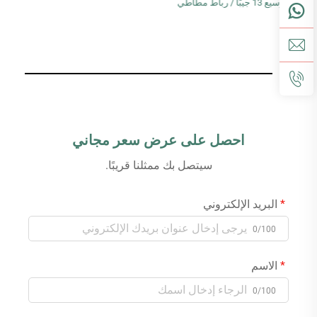
MT، EH303A-7-100-MT، EH303A-8-
100-MT، EH303A-9-100-MT،
EH303A-10-100-MT | واقي أوراق
احصل على عرض سعر مجاني
سيتصل بك ممثلنا قريبًا.
البريد الإلكتروني
0/100
الاسم
0/100