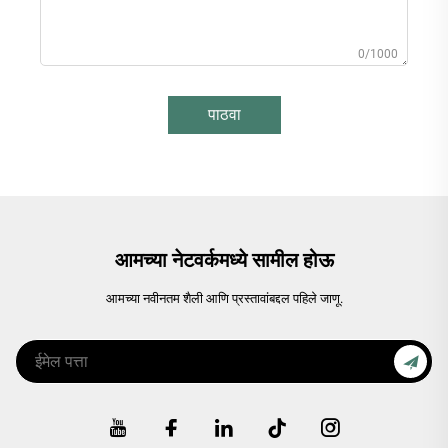
0/1000
पाठवा
आमच्या नेटवर्कमध्ये सामील होऊ
आमच्या नवीनतम शैली आणि प्रस्तावांबद्दल पहिले जाणू.