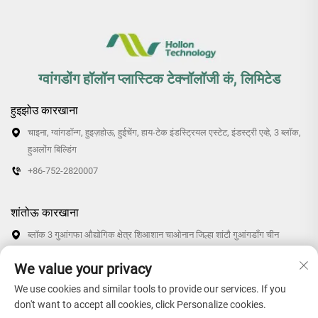
ग्वांगडोंग हॉलॉन प्लास्टिक टेक्नॉलॉजी कं, लिमिटेड
हुइझोउ कारखाना
चाइना, ग्वांगडॉन्ग, हुइज़होऊ, हुईचेंग, हाय-टेक इंडस्ट्रियल एस्टेट, इंडस्ट्री एव्हे, 3 ब्लॉक,
हुअलोंग बिल्डिंग
+86-752-2820007
शांतोऊ कारखाना
ब्लॉक 3 गुआंगफा औद्योगिक क्षेत्र शिआशान चाओनान जिल्हा शांटौ गुआंगडॉंग चीन
+86-0754-87766007/87769007
We value your privacy
We use cookies and similar tools to provide our services. If you
don't want to accept all cookies, click Personalize cookies.