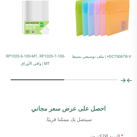
RP1020-6-100-MT، RP1020-7-100-
DC7506TB-V+ | ملف توسيعي بسيط
MT | واقي الأوراق
احصل على عرض سعر مجاني
سيتصل بك ممثلنا قريبًا.
البريد الإلكتروني