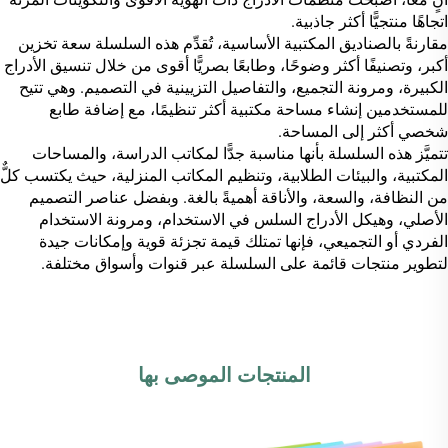
اتجاهًا منتجيًّا أكثر جاذبية.
مقارنةً بالصناديق المكتبية الأساسية، تُقدِّم هذه السلسلة سعة تخزين
أكبر، وتصنيفًا أكثر وضوحًا، وطابعًا بصريًّا أقوى من خلال تنسيق الأدراج
الكبيرة، ومرونة التجميع، والتفاصيل التزيينية في التصميم. وهي تتيح
للمستخدمين إنشاء مساحة مكتبية أكثر تنظيمًا، مع إضافة طابع
شخصي أكثر إلى المساحة.
تتميَّز هذه السلسلة بأنها مناسبة جدًّا لمكاتب الدراسة، والمساحات
المكتبية، والبيئات الطلابية، وتنظيم المكاتب المنزلية، حيث يكتسب كلٌّ
من النظافة، والسعة، والأناقة أهميةً بالغة. وبفضل عناصر التصميم
الأصلي، وهيكل الأدراج السلس في الاستخدام، ومرونة الاستخدام
الفردي أو التجميعي، فإنها تمتلك قيمة تجزئة قوية وإمكانات جيدة
لتطوير منتجات قائمة على السلسلة عبر قنوات وأسواق مختلفة.
المنتجات الموصى بها