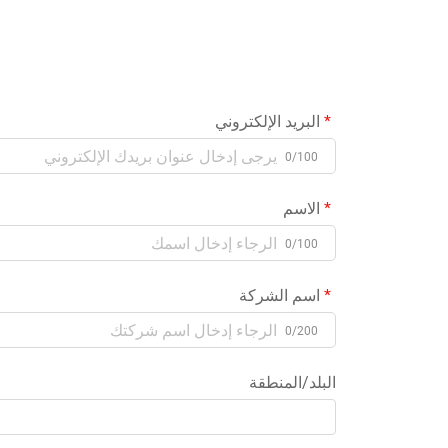
البريد الإلكتروني
0/100
الاسم
0/100
اسم الشركة
0/200
البلد/المنطقة