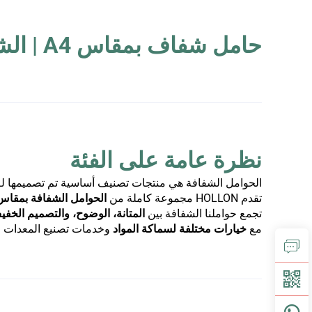
حامل شفاف بمقاس A4 | الشركة المصنعة لحوامل PP الشفافة والمورد OEM
نظرة عامة على الفئة
الحوامل الشفافة هي منتجات تصنيف أساسية تم تصميمها لـ
تقدم HOLLON مجموعة كاملة من
الحوامل الشفافة بمقاس A4 المصنوعة من البولي بروبيلين عالي الجودة 
تجمع حواملنا الشفافة بين
المتانة، الوضوح، والتصميم الخف
مع
خيارات مختلفة لسماكة المواد
وخدمات تصنيع المعدات الأ