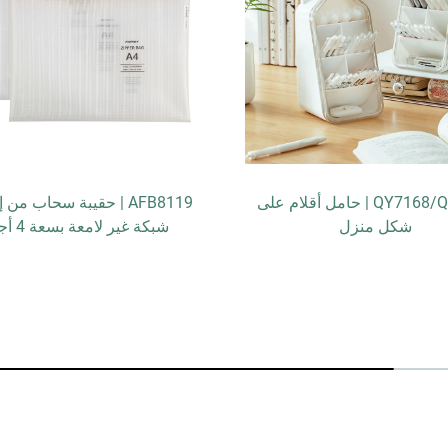
QY7168/QY7169 | حامل أقلام على
AFB8119 | حقيبة سحاب من 
شكل منزل
شبكة غير لامعة بسعة 4 أجزاء