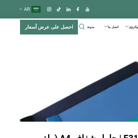
AR
احصل على عرض أسعار
 والرؤى
اتصل بنا
مدونة