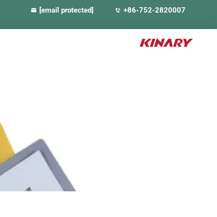
[email protected]
+86-752-2820007