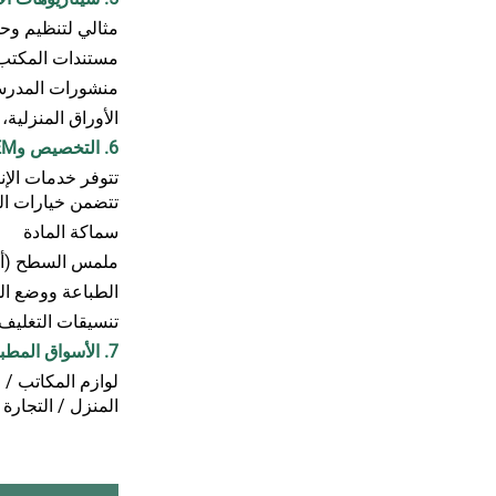
مثالي لتنظيم وحم
مستندات المكتب، 
منشورات المدرسة
الأوراق المنزلية
6. التخصيص وOEM
تتوفر خدمات الإنتاج حسب ا
تتضمن خيارات ا
سماكة المادة
ملمس السطح (أ
الطباعة ووضع ال
تنسيقات التغليف (
7. الأسواق المطبقة
لوازم المكاتب / 
المنزل / التجارة 