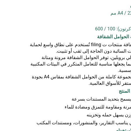
 100 / 600
تُعد الحوامل الشفافة منتجات ت filing تُستخدم على نطاق واسع لحماية
 السائبة دون الحاجة إلى ثقب أو تثبيت.
 بروبلين، توفر الحوامل الشفافة مرونة ومتانة
ا يجعلها مناسبة للتعامل المتكرر في البيئات المكتبية
سسية.
تقدم HOLLON مجموعة كاملة من الحوامل الشفافة بمقاس A4 بجودة
قر للأسواق العالمية.
سمح بتحديد المستندات بسرعة
ن يسهل حمله وتخزينه