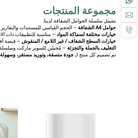
مجموعة المنتجات
تشمل سلسلة الحوامل الشفافة لدينا:
حوامل A4 الشفافة
– الحجم القياسي للمستندات والتقارير و
خيارات مختلفة لسماكة المواد
– مناسبة للتطبيقات ذات الا
خيارات السطح الشفاف / غير اللامع / المنقوش
– قبضة أف
التغليف بالجملة والتجزئة
– مُحسّن للسوبر ماركت وسلسلة 
تم تصميم كل منتج لـ
جودة متسقة، وتوريد مستقر، وسهولة 