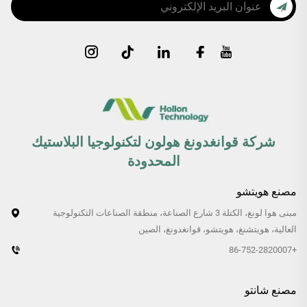
شركة قوانغدونغ هولون لتكنولوجيا البلاستيك
المحدودة
مصنع هويتشو
مبنى هوا لونغ، الكتلة 3 شارع الصناعة، منطقة الصناعات التكنولوجية
العالية، هويتشنغ، هويتشو، قوانغدونغ، الصين
+86-752-2820007
مصنع شانتو