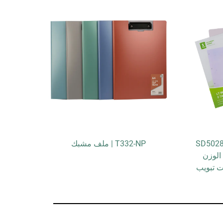
SD5028
T332-NP | ملف مشبك
 الوزن