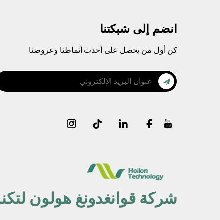
انضم إلى شبكتنا
كن أول من يحصل على أحدث أنماطنا وعروضنا.
شركة قوانغدونغ هولون لتكنو