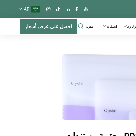
AR
احصل على عرض أسعار
 والرؤى
اتصل بنا
مدونة