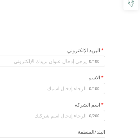
البريد الإلكتروني
0/100
الاسم
0/100
اسم الشركة
0/200
البلد/المنطقة