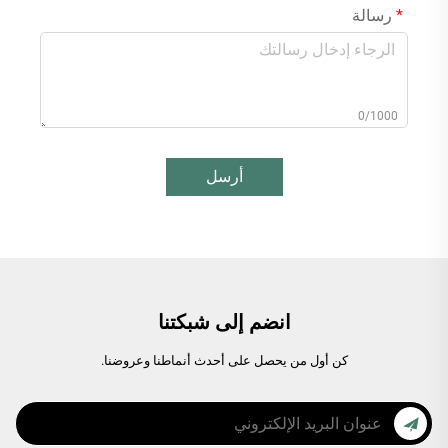
رسالة
0/1000
أرسل
انضم إلى شبكتنا
كن أول من يحصل على أحدث أنماطنا وعروضنا.