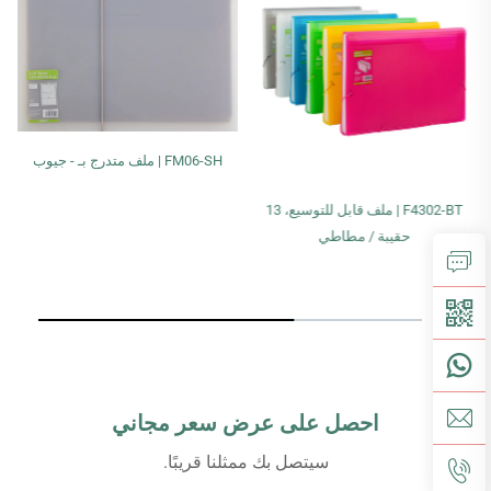
FM06-SH | ملف متدرج بـ - جيوب
F4302-BT | ملف قابل للتوسيع، 13
حقيبة / مطاطي
احصل على عرض سعر مجاني
سيتصل بك ممثلنا قريبًا.