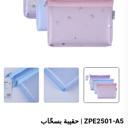
ZPE2501-A5 | حقيبة بسحّاب